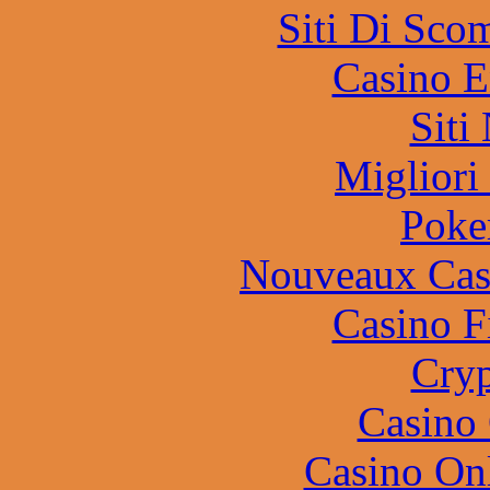
Siti Di Sc
Casino E
Siti
Migliori
Poke
Nouveaux Cas
Casino F
Cryp
Casino 
Casino O