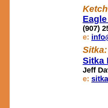
Ketch
Eagle
(907) 2
e:
info
Sitka:
Sitka
Jeff Da
e:
sitk