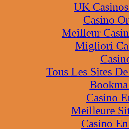
UK Casinos
Casino O
Meilleur Casi
Migliori Ca
Casin
Tous Les Sites De
Bookma
Casino E
Meilleure Si
Casino En