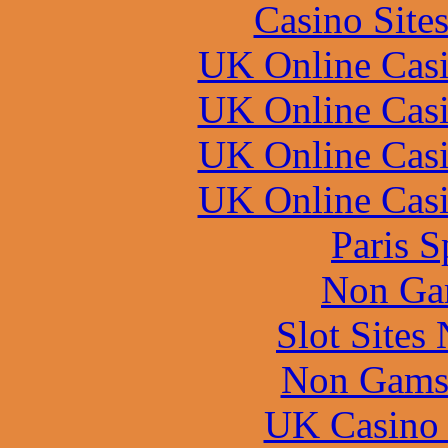
Casino Site
UK Online Cas
UK Online Cas
UK Online Cas
UK Online Cas
Paris S
Non Ga
Slot Sites
Non Gams
UK Casino